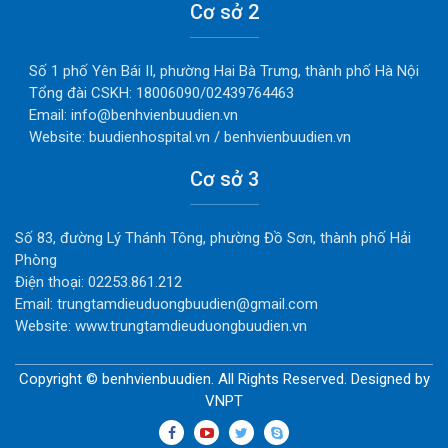
Cơ sở 2
Số 1 phố Yên Bái II, phường Hai Bà Trưng, thành phố Hà Nội
Tổng đài CSKH: 18006090/02439764463
Email: info@benhvienbuudien.vn
Website: buudienhospital.vn / benhvienbuudien.vn
Cơ sở 3
Số 83, đường Lý Thánh Tông, phường Đồ Sơn, thành phố Hải
Phòng
Điện thoại: 02253.861.212
Email: trungtamdieuduongbuudien@gmail.com
Website: www.trungtamdieuduongbuudien.vn
Copyright © benhvienbuudien. All Rights Reserved. Designed by
VNPT