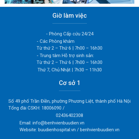
No title...
Giờ làm việc
- Phòng Cấp cứu 24/24
- Các Phòng khám
Từ thứ 2 – Thứ 6 | 7h00 – 16h30
- Trung tâm Hỗ trợ sinh sản:
Từ thứ 2 – Thứ 6 | 7h00 – 16h30
Thứ 7, Chủ Nhật | 7h30 – 11h30
Cơ sở 1
Số 49 phố Trần Điền, phường Phương Liệt, thành phố Hà Nội
Tổng đài CSKH: 18006090 /
02436402308
Email: info@benhvienbuudien.vn
Website: buudienhospital.vn / benhvienbuudien.vn