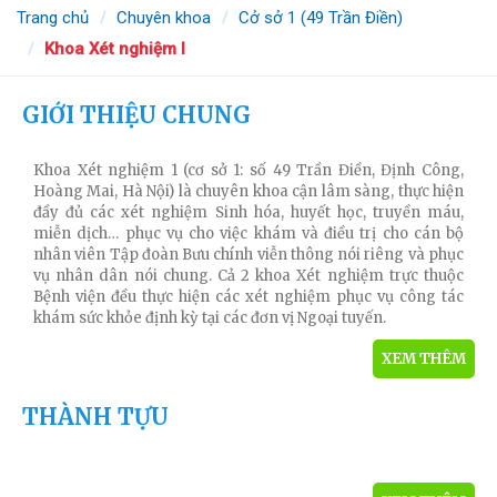
Trang chủ
Chuyên khoa
Cở sở 1 (49 Trần Điền)
Khoa Xét nghiệm I
GIỚI THIỆU CHUNG
KHOA XÉT NGHIỆM 1
Khoa Xét nghiệm 1 (cơ sở 1: số 49 Trần Điền, Định Công,
Hoàng Mai, Hà Nội) là chuyên khoa cận lâm sàng, thực hiện
đầy đủ các xét nghiệm Sinh hóa, huyết học, truyền máu,
miễn dịch… phục vụ cho việc khám và điều trị cho cán bộ
nhân viên Tập đoàn Bưu chính viễn thông nói riêng và phục
vụ nhân dân nói chung. Cả 2 khoa Xét nghiệm trực thuộc
Bệnh viện đều thực hiện các xét nghiệm phục vụ công tác
khám sức khỏe định kỳ tại các đơn vị Ngoại tuyến.
XEM THÊM
THÀNH TỰU