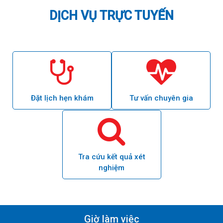
DỊCH VỤ TRỰC TUYẾN
Đặt lịch hẹn khám
Tư vấn
chuyên gia
Tra cứu kết quả xét
nghiệm
Giờ làm việc