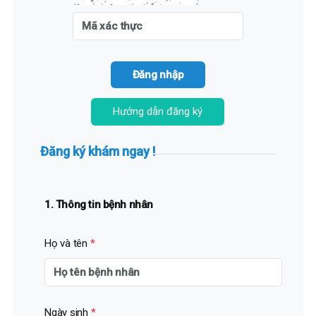
Hướng dẫn đăng ký
Đăng ký khám ngay !
1. Thông tin bệnh nhân
Họ và tên
*
Ngày sinh
*