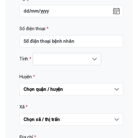
Số điện thoại
*
Tỉnh
*
Huyện
*
Xã
*
Địa chỉ
*