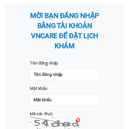
MỜI BẠN ĐĂNG NHẬP
BẰNG TÀI KHOẢN
VNCARE ĐỂ ĐẶT LỊCH
KHÁM
Tên đăng nhập
Mật khẩu
Mã xác thực