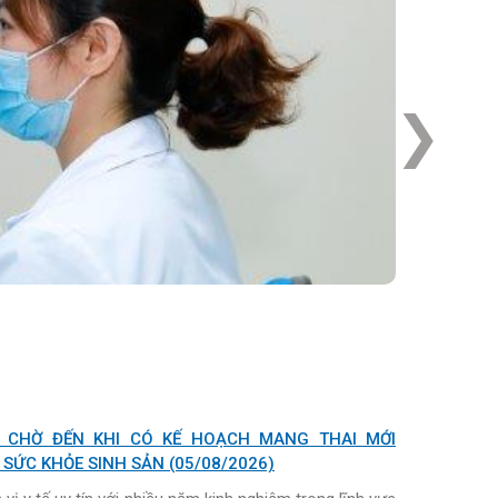
Next
SỨC KHỎE SINH SẢN (05/08/2026)