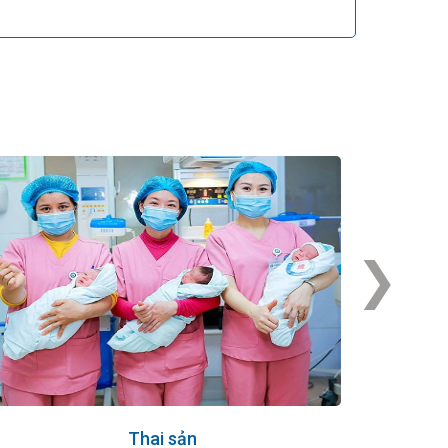
›
Thai sản