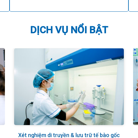
DỊCH VỤ NỔI BẬT
Xét nghiệm di truyền & lưu trữ tế bào gốc