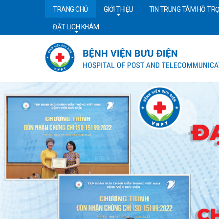
TRANG CHỦ
GIỚI THIỆU
TIN TRUNG TÂM HỖ TRỢ
ĐẶT LỊCH KHÁM