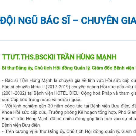
ĐỘI NGŨ BÁC SĨ – CHUYÊN GI
TTƯT.THS.BSCKII TRẦN HÙNG MẠNH
Bí thư Đảng ủy, Chủ tịch Hội đồng Quản lý, Giám đốc Bệnh viện
- Bác sĩ Trần Hùng Mạnh là chuyên gia về lĩnh vực Hồi sức cấp c
Bác sĩ chuyên khoa II (2017-2019) chuyên ngành Hồi sức cấp cứu t
(2001-2002) tại Bệnh viện HÔTEL DIEU, Cộng hoà Pháp và tham gia
sức Cấp cứu trong nước và nước ngoài.
- Với kinh nghiệm gần 30 năm công tác tại Bệnh viện Bưu điện, 
Khoa Hồi sức cấp cứu, Trưởng phòng Kế hoạch tổng hợp, Phó Giám
Bác sĩ Trần Hùng Mạnh đã có nhiều đóng góp tích cực vào sự phá
Bệnh viện Bưu điện.
- Trên cương vị Bí thư Đảng ủy, Chủ tịch Hội đồng quản lý, Giám