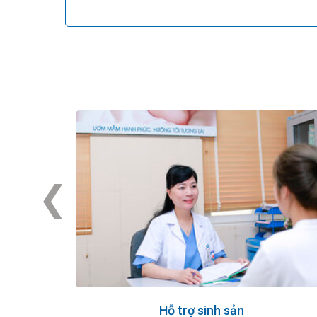
‹
Hỗ trợ sinh sản