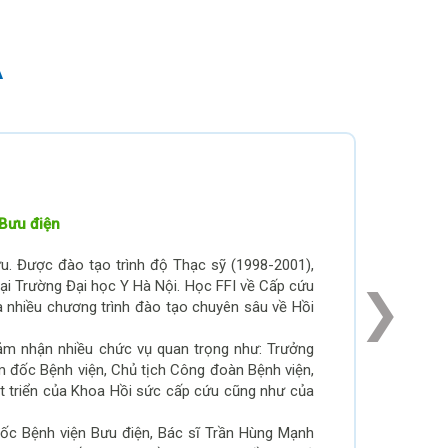
A
 Bưu điện
ứu. Được đào tạo trình độ Thạc sỹ (1998-2001),
ại Trường Đại học Y Hà Nội. Học FFI về Cấp cứu
 nhiều chương trình đào tạo chuyên sâu về Hồi
đảm nhận nhiều chức vụ quan trọng như: Trưởng
 đốc Bệnh viện, Chủ tịch Công đoàn Bệnh viện,
t triển của Khoa Hồi sức cấp cứu cũng như của
 đốc Bệnh viện Bưu điện, Bác sĩ Trần Hùng Mạnh