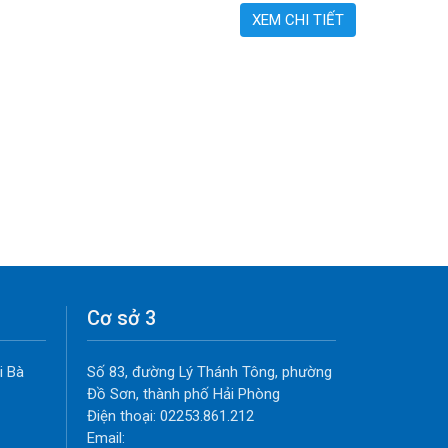
XEM CHI TIẾT
Cơ sở 3
i Bà
Số 83, đường Lý Thánh Tông, phường
Đồ Sơn, thành phố Hải Phòng
Điện thoại: 02253.861.212
Email: