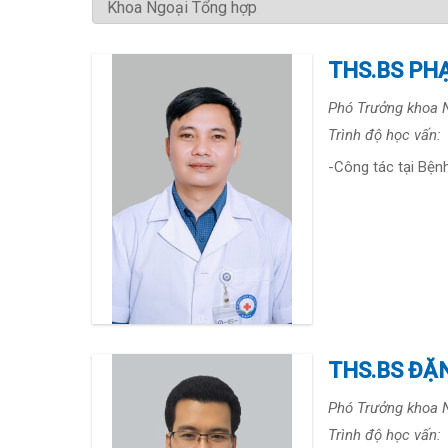
THS.BS PH
Phó Trưởng khoa 
Trình độ học vấn:
-Công tác tại Bện
THS.BS ĐẶ
Phó Trưởng khoa 
Trình độ học vấn: