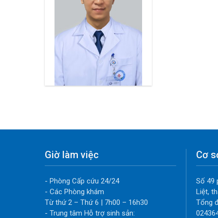
Giờ làm việc
Cơ s
- Phòng Cấp cứu 24/24
Số 49 
- Các Phòng khám
Liệt, 
Từ thứ 2 – Thứ 6 | 7h00 – 16h30
Tổng đ
- Trung tâm Hỗ trợ sinh sản:
02436