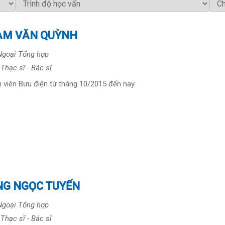
ẠM VĂN QUỲNH
Ngoại Tổng hợp
Thạc sĩ - Bác sĩ
h viên Bưu điện từ tháng 10/2015 đến nay.
NG NGỌC TUYẾN
Ngoại Tổng hợp
Thạc sĩ - Bác sĩ