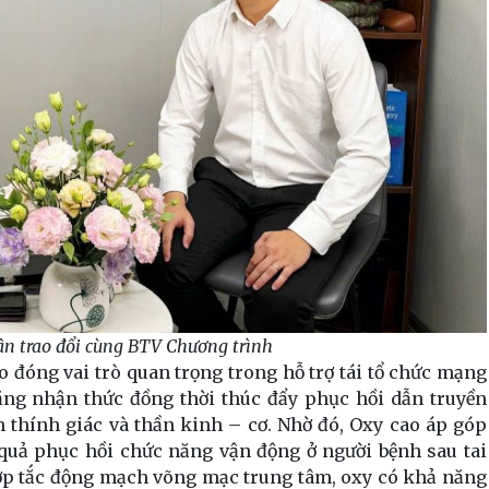
n trao đổi cùng BTV Chương trình
 đóng vai trò quan trọng trong hỗ trợ tái tổ chức mạng
năng nhận thức đồng thời thúc đẩy phục hồi dẫn truyền
 thính giác và thần kinh – cơ. Nhờ đó, Oxy cao áp góp
quả phục hồi chức năng vận động ở người bệnh sau tai
p tắc động mạch võng mạc trung tâm, oxy có khả năng