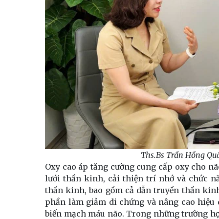
Ths.Bs Trần Hồng Quâ
Oxy cao áp tăng cường cung cấp oxy cho não
lưới thần kinh, cải thiện trí nhớ và chức 
thần kinh, bao gồm cả dẫn truyền thần kinh
phần làm giảm di chứng và nâng cao hiệu 
biến mạch máu não. Trong những trường hợ