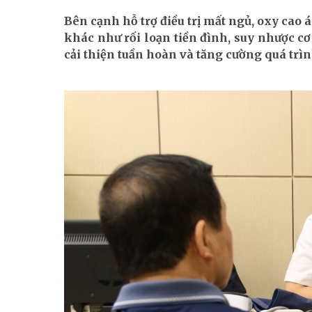
Bên cạnh hỗ trợ điều trị mất ngủ, oxy cao
khác như rối loạn tiền đình, suy nhược cơ 
cải thiện tuần hoàn và tăng cường quá trì