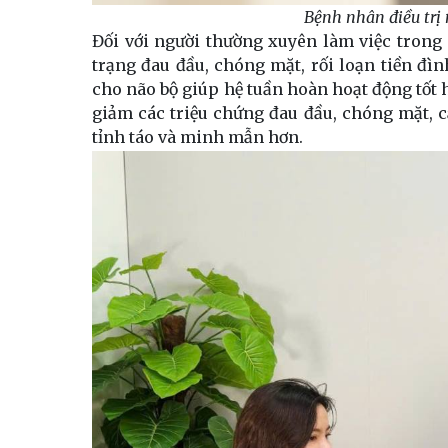
Bệnh nhân điều trị
Đối với người thường xuyên làm việc trong 
trạng đau đầu, chóng mặt, rối loạn tiền đì
cho não bộ giúp hệ tuần hoàn hoạt động tốt h
giảm các triệu chứng đau đầu, chóng mặt, c
tỉnh táo và minh mẫn hơn.