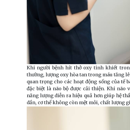
Khi người bệnh hít thở oxy tinh khiết tro
thường, lượng oxy hòa tan trong máu tăng lê
quan trọng cho các hoạt động sống của tế b
đặc biệt là não bộ được cải thiện. Khi não
năng lượng diễn ra hiệu quả hơn giúp hệ thầ
dần, cơ thể không còn mệt mỏi, chất lượng g