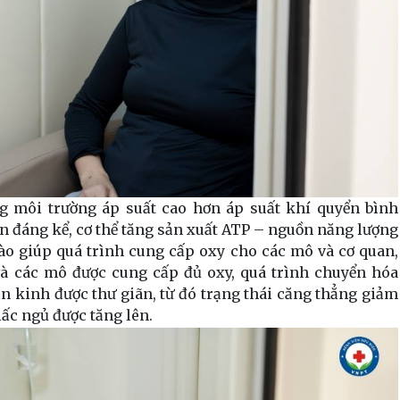
ng môi trường áp suất cao hơn áp suất khí quyển bình
n đáng kể, cơ thể tăng sản xuất ATP – nguồn năng lượng
ào giúp quá trình cung cấp oxy cho các mô và cơ quan,
 và các mô được cung cấp đủ oxy, quá trình chuyển hóa
n kinh được thư giãn, từ đó trạng thái căng thẳng giảm
iấc ngủ được tăng lên.