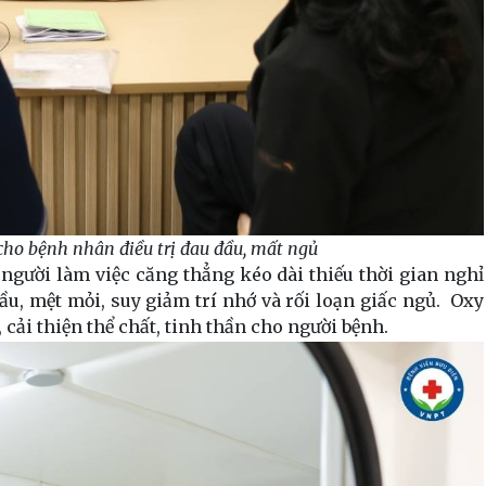
ho bệnh nhân điều trị đau đầu, mất ngủ
người làm việc căng thẳng kéo dài thiếu thời gian nghỉ
u, mệt mỏi, suy giảm trí nhớ và rối loạn giấc ngủ. Oxy
 cải thiện thể chất, tinh thần cho người bệnh.