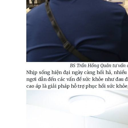
BS Trần Hồng Quân tư vấn c
Nhịp sống hiện đại ngày càng hối hả, nhiều 
ngơi dẫn đến các vấn đề sức khỏe như đau đầ
cao áp là giải pháp hỗ trợ phục hồi sức khỏe,