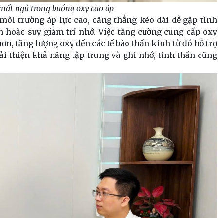
 mất ngủ trong buồng oxy cao áp
môi trường áp lực cao, căng thẳng kéo dài dễ gặp tình
nh hoặc suy giảm trí nhớ. Việc tăng cường cung cấp oxy
ơn, tăng lượng oxy đến các tế bào thần kinh từ đó hỗ trợ
ải thiện khả năng tập trung và ghi nhớ, tinh thần cũng