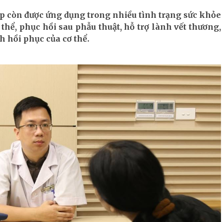
 áp còn được ứng dụng trong nhiều tình trạng sức khỏe
thể, phục hồi sau phẫu thuật, hỗ trợ lành vết thương,
nh hồi phục của cơ thể.