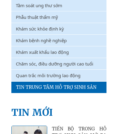
Tầm soát ung thư sớm
Phẫu thuật thẩm mỹ
Khám sức khỏe định kỳ
Khám bệnh nghề nghiệp
Khám xuất khẩu lao động
Chăm sóc, điều dưỡng người cao tuổi
Quan trắc môi trường lao động
TIN TRUNG TÂM HỖ TRỢ SINH SẢN
TIN MỚI
THỰC THI VNPT