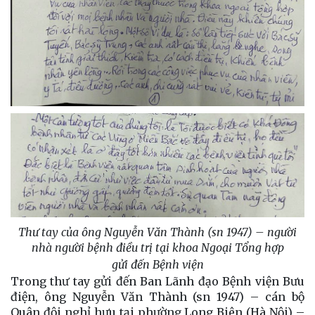
Thư tay của ông Nguyễn Văn Thành (sn 1947) – người
nhà người bệnh điều trị tại khoa Ngoại Tổng hợp
gửi đến Bệnh viện
Trong thư tay gửi đến Ban Lãnh đạo Bệnh viện Bưu
điện, ông Nguyễn Văn Thành (sn 1947) – cán bộ
Quân đội nghỉ hưu tại phường Long Biên (Hà Nội) –