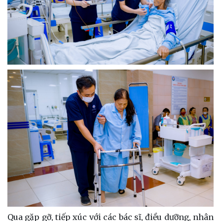
Qua gặp gỡ, tiếp xúc với các bác sĩ, điều dưỡng, nhân