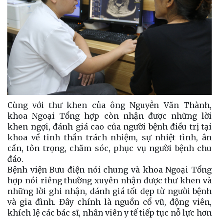
Cùng với thư khen của ông Nguyễn Văn Thành,
khoa Ngoại Tổng hợp còn nhận được những lời
khen ngợi, đánh giá cao của người bệnh điều trị tại
khoa về tinh thần trách nhiệm, sự nhiệt tình, ân
cần, tôn trọng, chăm sóc, phục vụ người bệnh chu
đáo.
Bệnh viện Bưu điện nói chung và khoa Ngoại Tổng
hợp nói riêng thường xuyên nhận được thư khen và
những lời ghi nhận, đánh giá tốt đẹp từ người bệnh
và gia đình. Đây chính là nguồn cổ vũ, động viên,
khích lệ các bác sĩ, nhân viên y tế tiếp tục nỗ lực hơn