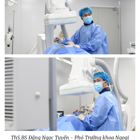
ThS.BS Đặng Ngọc Tuyến - Phó Trưởng khoa Ngoại