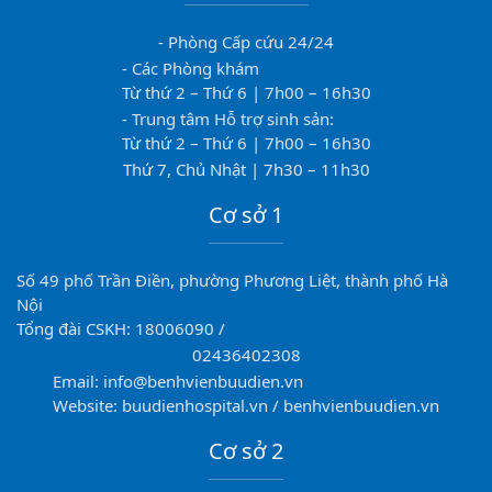
- Phòng Cấp cứu 24/24
- Các Phòng khám
Từ thứ 2 – Thứ 6 | 7h00 – 16h30
- Trung tâm Hỗ trợ sinh sản:
Từ thứ 2 – Thứ 6 | 7h00 – 16h30
Thứ 7, Chủ Nhật | 7h30 – 11h30
Cơ sở 1
Số 49 phố Trần Điền, phường Phương Liệt, thành phố Hà
Nội
Tổng đài CSKH: 18006090 /
02436402308
Email: info@benhvienbuudien.vn
Website: buudienhospital.vn / benhvienbuudien.vn
Cơ sở 2