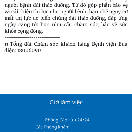
người bệnh đái tháo đường. Từ đó góp phần bảo vệ
và cải thiện thị lực cho người bệnh, hạn chế nguy cơ
mất thị lực do biến chứng đái tháo đường, đáp ứng
ngày càng tốt hơn nhu cầu chăm sóc, bảo vệ sức
khỏe cộng đồng.
---------------------------
☎️Tổng đài Chăm sóc khách hàng Bệnh viện Bưu
điện: 18006090
Giờ làm việc
- Phòng Cấp cứu 24/24
- Các Phòng khám