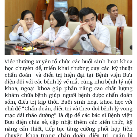
Việc thường xuyên tổ chức các buổi sinh hoạt khoa
học chuyên đề, triển khai thường quy các kỹ thuật
chẩn đoán và điều trị hiện đại tại Bệnh viện Bưu
điện đối với các bệnh lý về mắt cũng như bệnh lý nội
khoa, ngoại khoa góp phần nâng cao chất lượng
khám chữa bệnh giúp người bệnh được chẩn đoán
sớm, điều trị kịp thời. Buổi sinh hoạt khoa học với
chủ đề “Chẩn đoán, điều trị và theo dõi bệnh lý võng
mạc đái tháo đường” là dịp để các bác sĩ Bệnh viện
Bưu điện chia sẻ, cập nhật thêm các kiến thức, kỹ
năng cần thiết, tiếp tục tăng cường phối hợp liên
chuyên khoa trong chẩn đoán, điều trị, quản lý