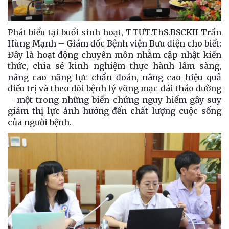
Phát biểu tại buổi sinh hoạt, TTƯT.ThS.BSCKII Trần
Hùng Mạnh – Giám đốc Bệnh viện Bưu điện cho biết:
Đây là hoạt động chuyên môn nhằm cập nhật kiến
thức, chia sẻ kinh nghiệm thực hành lâm sàng,
nâng cao năng lực chẩn đoán, nâng cao hiệu quả
điều trị và theo dõi bệnh lý võng mạc đái tháo đường
– một trong những biến chứng nguy hiểm gây suy
giảm thị lực ảnh hưởng đến chất lượng cuộc sống
của người bệnh.