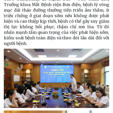
Trưởng khoa Mắt Bệnh viện Bưu điện, bệnh lý võng
mạc đái tháo đường thường tiến triển âm thầm, ít
triệu chứng ở giai đoạn sớm nếu không được phát
hiện và can thiệp kịp thời, bệnh có thể gây suy giảm
thị lực không hồi phục, thậm chí mù lòa. Từ đó
nhấn mạnh tầm quan trọng của việc phát hiện sớm,
kiểm soát bệnh toàn diện và theo dõi lâu dài đối với
người bệnh.