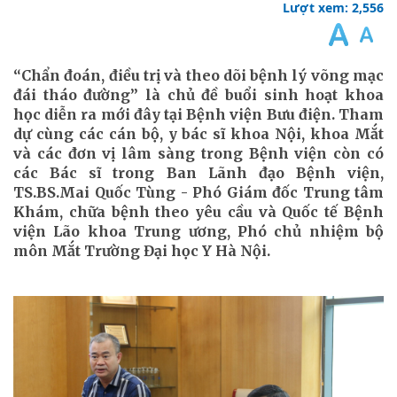
Lượt xem: 2,556
“Chẩn đoán, điều trị và theo dõi bệnh lý võng mạc
đái tháo đường” là chủ đề buổi sinh hoạt khoa
học diễn ra mới đây tại Bệnh viện Bưu điện. Tham
dự cùng các cán bộ, y bác sĩ khoa Nội, khoa Mắt
và các đơn vị lâm sàng trong Bệnh viện còn có
các Bác sĩ trong Ban Lãnh đạo Bệnh viện,
TS.BS.Mai Quốc Tùng - Phó Giám đốc Trung tâm
Khám, chữa bệnh theo yêu cầu và Quốc tế Bệnh
viện Lão khoa Trung ương, Phó chủ nhiệm bộ
môn Mắt Trường Đại học Y Hà Nội.