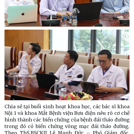
Chia sẻ tại buổi sinh hoạt khoa học, các bác sĩ khoa
Nội 1 và khoa Mắt Bệnh viện Bưu điện nêu rõ cơ chế
hình thành các biến chứng của bệnh đái tháo đường
trong đó có biến chứng võng mạc đái tháo đường.
Theo ThS.BSCKII Lê Mạnh Đức – Phó Giám đốc,