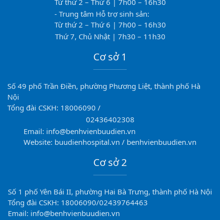
Từ thứ 2 – Thứ 6 | 7h00 – 16h30
- Trung tâm Hỗ trợ sinh sản:
Từ thứ 2 – Thứ 6 | 7h00 – 16h30
Thứ 7, Chủ Nhật | 7h30 – 11h30
Cơ sở 1
Số 49 phố Trần Điền, phường Phương Liệt, thành phố Hà
Nội
Tổng đài CSKH: 18006090 /
02436402308
Email: info@benhvienbuudien.vn
Website: buudienhospital.vn / benhvienbuudien.vn
Cơ sở 2
Số 1 phố Yên Bái II, phường Hai Bà Trưng, thành phố Hà Nội
Tổng đài CSKH: 18006090/02439764463
Email: info@benhvienbuudien.vn