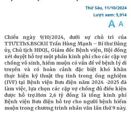
Thứ Sáu, 11/10/2024
Lượt xem: 5,914
Chiều ngày 9/10/2024, dưới sự chủ trì của
TTƯT.ThS.BSCKII Trần Hùng Mạnh – Bí thư Đảng
ủy, Chủ tịch HĐQL, Giám đốc Bệnh viện, Hội đồng
xét duyệt hỗ trợ một phần kinh phí cho các cặp vợ
chồng vô sinh, hiếm muộn có vấn đề về bệnh lý di
truyền và có hoàn cảnh đặc biệt khó khăn
thực hiện kỹ thuật thụ tinh trong ống nghiệm
(IVF) tại Bệnh viện Bưu điện năm 2024 -2025 đã
làm việc, lựa chọn các cặp vợ chồng đủ điều kiện
được hỗ trợ.Hơn 2,6 tỷ đồng là tổng kinh phí
Bệnh viện Bưu điện hỗ trợ cho người bệnh hiếm
muộn trong chương trình nhân văn lần thứ 9 này.