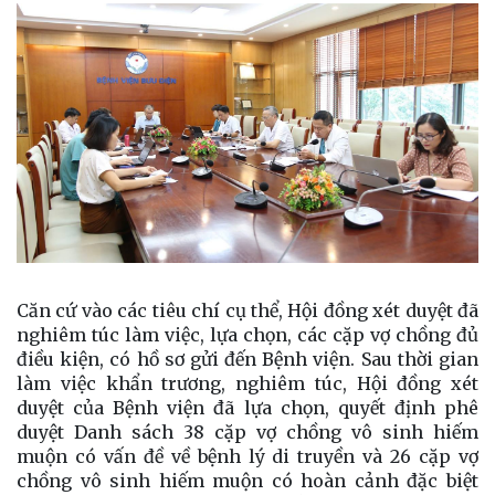
Căn cứ vào các tiêu chí
cụ thể
,
Hội đồng xét duyệt đã
nghiêm túc làm việc, lựa chọn, các cặp vợ chồng đủ
điều kiện
,
có hồ sơ gửi đến Bệnh viện
.
Sau thời gian
làm việc khẩn trương, nghiêm túc, Hội đồng xét
duyệt của Bệnh viện đã lựa chọn, quyết định
phê
duyệt Danh sách 38 cặp vợ chồng vô sinh hiếm
muộn có vấn đề về bệnh lý di truyền và 26 cặp vợ
chồng vô sinh hiếm muộn có hoàn cảnh đặc biệt