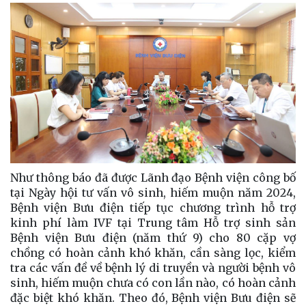
Như thông báo đã được Lãnh đạo Bệnh viện công bố
tại Ngày hội tư vấn vô sinh, hiếm muộn năm 20
24,
Bệnh viện Bưu điện tiếp tục chương trình hỗ trợ
kinh phí làm IVF tại Trung tâm Hỗ trợ sinh sản
Bệnh viện Bưu điện (năm thứ 9) cho 80 cặp vợ
chồng có hoàn cảnh khó khăn, cần sàng lọc, kiểm
tra các vấn đề về bệnh lý di truyền và người bệnh vô
sinh, hiếm muộn chưa có con lần nào, có hoàn cảnh
đặc biệt khó khăn.
Theo đó,
Bệnh viện Bưu điện sẽ