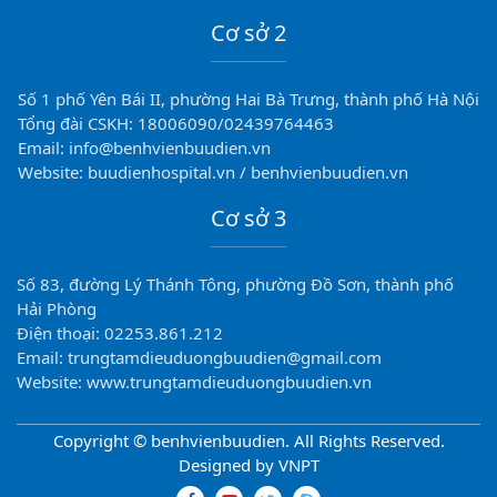
Cơ sở 2
Số 1 phố Yên Bái II, phường Hai Bà Trưng, thành phố Hà Nội
Tổng đài CSKH: 18006090/02439764463
Email: info@benhvienbuudien.vn
Website: buudienhospital.vn / benhvienbuudien.vn
Cơ sở 3
Số 83, đường Lý Thánh Tông, phường Đồ Sơn, thành phố
Hải Phòng
Điện thoại: 02253.861.212
Email: trungtamdieuduongbuudien@gmail.com
Website: www.trungtamdieuduongbuudien.vn
Copyright © benhvienbuudien. All Rights Reserved.
Designed by VNPT