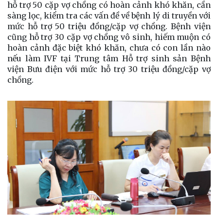
hỗ trợ 50 cặp vợ chồng có hoàn cảnh khó khăn, cần
sàng lọc, kiểm tra các vấn đề về bệnh lý di truyền với
mức hỗ trợ 50 triệu đồng/cặp vợ chồng. Bệnh viện
cũng hỗ trợ 30 cặp vợ chồng vô sinh, hiếm muộn có
hoàn cảnh đặc biệt khó khăn, chưa có con lần nào
nếu làm IVF tại Trung tâm Hỗ trợ sinh sản Bệnh
viện Bưu điện với mức hỗ trợ 30 triệu đồng/cặp vợ
chồng.