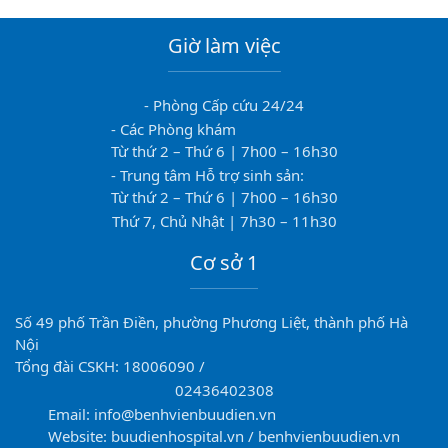
Giờ làm việc
- Phòng Cấp cứu 24/24
- Các Phòng khám
Từ thứ 2 – Thứ 6 | 7h00 – 16h30
- Trung tâm Hỗ trợ sinh sản:
Từ thứ 2 – Thứ 6 | 7h00 – 16h30
Thứ 7, Chủ Nhật | 7h30 – 11h30
Cơ sở 1
Số 49 phố Trần Điền, phường Phương Liệt, thành phố Hà
Nội
Tổng đài CSKH: 18006090 /
02436402308
Email: info@benhvienbuudien.vn
Website: buudienhospital.vn / benhvienbuudien.vn