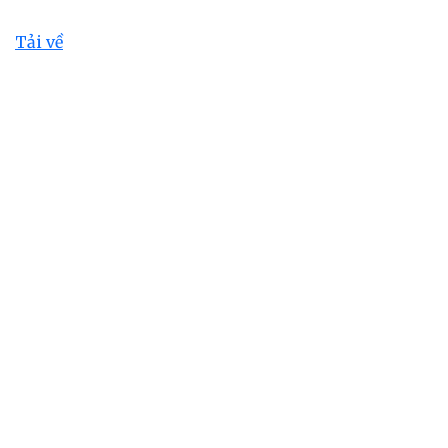
Tải về