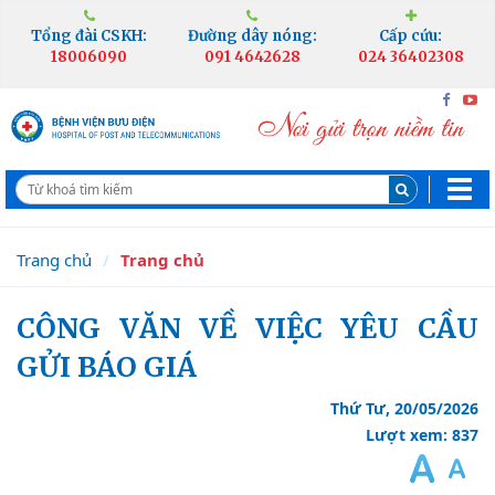
Tổng đài CSKH:
Đường dây nóng:
Cấp cứu:
18006090
091 4642628
024 36402308
Trang chủ
Trang chủ
CÔNG VĂN VỀ VIỆC YÊU CẦU
GỬI BÁO GIÁ
Thứ Tư, 20/05/2026
Lượt xem: 837