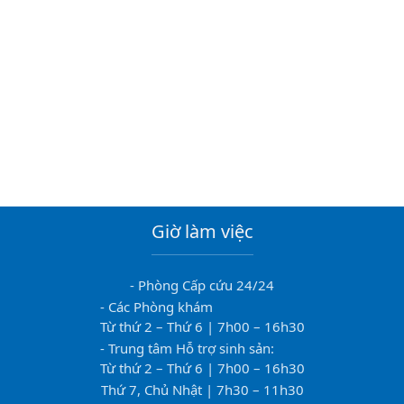
Giờ làm việc
- Phòng Cấp cứu 24/24
- Các Phòng khám
Từ thứ 2 – Thứ 6 | 7h00 – 16h30
- Trung tâm Hỗ trợ sinh sản:
Từ thứ 2 – Thứ 6 | 7h00 – 16h30
Thứ 7, Chủ Nhật | 7h30 – 11h30