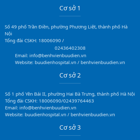
Cơ sở 1
Số 49 phố Trần Điền, phường Phương Liệt, thành phố Hà
Nội
Tổng đài CSKH: 18006090 /
02436402308
Email: info@benhvienbuudien.vn
Website: buudienhospital.vn / benhvienbuudien.vn
Cơ sở 2
Số 1 phố Yên Bái II, phường Hai Bà Trưng, thành phố Hà Nội
Tổng đài CSKH: 18006090/02439764463
Email: info@benhvienbuudien.vn
Website: buudienhospital.vn / benhvienbuudien.vn
Cơ sở 3