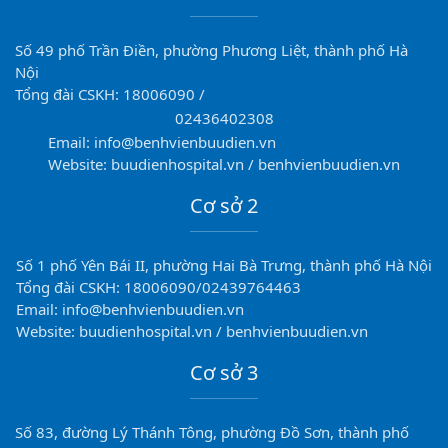
Số 49 phố Trần Điền, phường Phương Liệt, thành phố Hà
Nội
Tổng đài CSKH: 18006090 /
02436402308
Email: info@benhvienbuudien.vn
Website: buudienhospital.vn / benhvienbuudien.vn
Cơ sở 2
Số 1 phố Yên Bái II, phường Hai Bà Trưng, thành phố Hà Nội
Tổng đài CSKH: 18006090/02439764463
Email: info@benhvienbuudien.vn
Website: buudienhospital.vn / benhvienbuudien.vn
Cơ sở 3
Số 83, đường Lý Thánh Tông, phường Đồ Sơn, thành phố