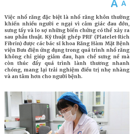
Việc nhổ răng đặc biệt là nhổ răng khôn thường
khiến nhiều người e ngại vì cảm giác đau đớn,
sưng tấy và lo sợ những biến chứng có thể xảy ra
sau phẫu thuật. Kỹ thuật ghép PRF (Platelet-Rich
Fibrin) được các bác sĩ khoa Răng Hàm Mặt Bệnh
viện Bưu điện ứng dụng trong quá trình nhổ răng
không chỉ giúp giảm đau, hạn chế sưng nề mà
còn thúc đẩy quá trình lành thương nhanh
chóng, mang lại trải nghiệm điều trị nhẹ nhàng
và an tâm hơn cho người bệnh.