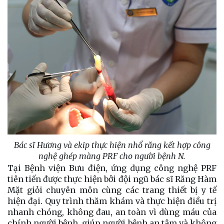
Bác sĩ Hương và ekip thực hiện nhổ răng kết hợp công
nghệ ghép màng PRF cho người bệnh N.
Tại Bệnh viện Bưu điện, ứng dụng công nghệ PRF
tiên tiến được thực hiện bởi đội ngũ bác sĩ Răng Hàm
Mặt giỏi chuyên môn cùng các trang thiết bị y tế
hiện đại. Quy trình thăm khám và thực hiện điều trị
nhanh chóng, không đau, an toàn vì dùng máu của
chính người bệnh, giúp người bệnh an tâm và không