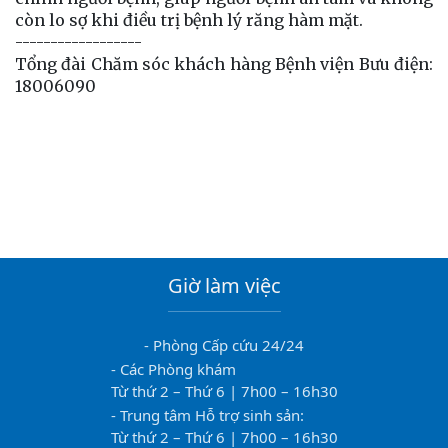
còn lo sợ khi điều trị bệnh lý răng hàm mặt.
------------------
Tổng đài Chăm sóc khách hàng Bệnh viện Bưu điện:
18006090
Giờ làm việc
- Phòng Cấp cứu 24/24
- Các Phòng khám
Từ thứ 2 – Thứ 6 | 7h00 – 16h30
- Trung tâm Hỗ trợ sinh sản:
Từ thứ 2 – Thứ 6 | 7h00 – 16h30