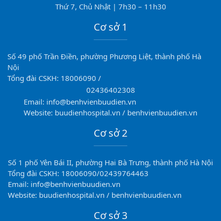
Thứ 7, Chủ Nhật | 7h30 – 11h30
Cơ sở 1
Số 49 phố Trần Điền, phường Phương Liệt, thành phố Hà
Nội
Tổng đài CSKH: 18006090 /
02436402308
Email: info@benhvienbuudien.vn
Website: buudienhospital.vn / benhvienbuudien.vn
Cơ sở 2
Số 1 phố Yên Bái II, phường Hai Bà Trưng, thành phố Hà Nội
Tổng đài CSKH: 18006090/02439764463
Email: info@benhvienbuudien.vn
Website: buudienhospital.vn / benhvienbuudien.vn
Cơ sở 3