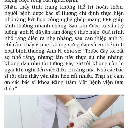
Nhận thấy tình trạng không thể trì hoãn thêm,
người bệnh được bác sĩ Hương chỉ định thực hiện
nhổ răng kết hợp công nghệ ghép màng PRF giúp
lành thương nhanh chóng. Sau khi được tư vấn kỹ
lưỡng, anh N. đã yên tâm đồng ý thực hiện. Quá trình
nhổ răng diễn ra nhẹ nhàng, sau can thiệp anh N.
chỉ cảm thấy ê nhẹ, không sưng đau và có thể sinh
hoạt bình thường. Anh N. chia sẻ: "Trước đây tôi rất
sợ nhổ răng, nhưng lần này thực sự nhẹ nhàng,
không đau như tôi tưởng. Bây giờ tôi không còn lo
ngại khi nghĩ đến việc điều trị răng nữa. Nhờ các bác
sĩ tôi cảm thấy yên tâm hơn rất nhiều. Thật sự cảm
ơn các bác sĩ khoa Răng Hàm Mặt Bệnh viện Bưu
điện.”