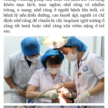
khôn mọc lệch, mọc ngầm; nhổ răng có nhiễm
trùng, u nang; nhổ răng ở người bệnh lớn tuổi, có
bệnh lý nền (tiểu đường, cao huyết áp); người có chỉ
định nhổ răng để chuẩn bị cấy implant (giữ xương ổ
răng tốt hơn) hoặc nhổ răng sữa viêm nặng ở trẻ
em.