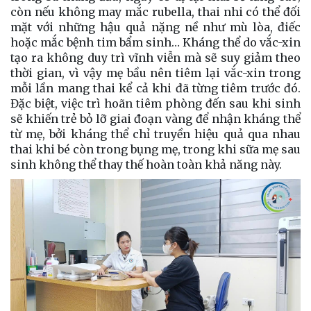
còn nếu không may mắc rubella, thai nhi có thể đối
mặt với những hậu quả nặng nề như mù lòa, điếc
hoặc mắc bệnh tim bẩm sinh… Kháng thể do vắc-xin
tạo ra không duy trì vĩnh viễn mà sẽ suy giảm theo
thời gian, vì vậy mẹ bầu nên tiêm lại vắc-xin trong
mỗi lần mang thai kể cả khi đã từng tiêm trước đó.
Đặc biệt, việc trì hoãn tiêm phòng đến sau khi sinh
sẽ khiến trẻ bỏ lỡ giai đoạn vàng để nhận kháng thể
từ mẹ, bởi kháng thể chỉ truyền hiệu quả qua nhau
thai khi bé còn trong bụng mẹ, trong khi sữa mẹ sau
sinh không thể thay thế hoàn toàn khả năng này.