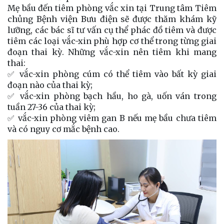
Mẹ bầu đến tiêm phòng vắc xin tại Trung tâm Tiêm
chủng Bệnh viện Bưu điện sẽ được thăm khám kỹ
lưỡng, các bác sĩ tư vấn cụ thể phác đồ tiêm và được
tiêm các loại vắc-xin phù hợp cơ thể trong từng giai
đoạn thai kỳ. Những vắc-xin nên tiêm khi mang
thai:
✅ vắc-xin phòng cúm có thể tiêm vào bất kỳ giai
đoạn nào của thai kỳ;
✅ vắc-xin phòng bạch hầu, ho gà, uốn ván trong
tuần 27-36 của thai kỳ;
✅ vắc-xin phòng viêm gan B nếu mẹ bầu chưa tiêm
và có nguy cơ mắc bệnh cao.