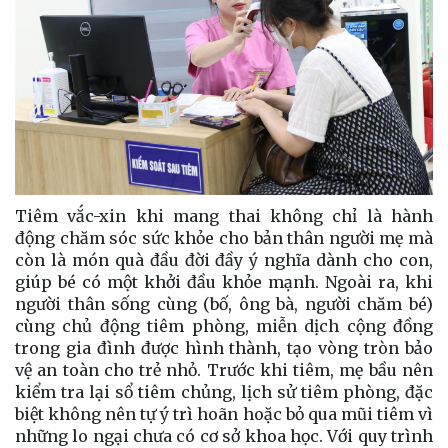
Tiêm vắc-xin khi mang thai không chỉ là hành
động chăm sóc sức khỏe cho bản thân người mẹ mà
còn là món quà đầu đời đầy ý nghĩa dành cho con,
giúp bé có một khởi đầu khỏe mạnh. Ngoài ra, khi
người thân sống cùng (bố, ông bà, người chăm bé)
cùng chủ động tiêm phòng, miễn dịch cộng đồng
trong gia đình được hình thành, tạo vòng tròn bảo
vệ an toàn cho trẻ nhỏ. Trước khi tiêm, mẹ bầu nên
kiểm tra lại sổ tiêm chủng, lịch sử tiêm phòng, đặc
biệt không nên tự ý trì hoãn hoặc bỏ qua mũi tiêm vì
những lo ngại chưa có cơ sở khoa học. Với quy trình