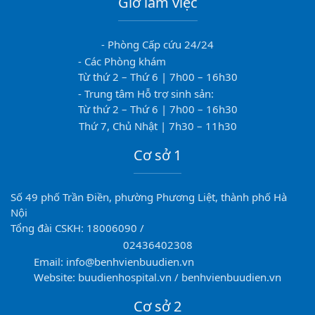
Giờ làm việc
- Phòng Cấp cứu 24/24
- Các Phòng khám
Từ thứ 2 – Thứ 6 | 7h00 – 16h30
- Trung tâm Hỗ trợ sinh sản:
Từ thứ 2 – Thứ 6 | 7h00 – 16h30
Thứ 7, Chủ Nhật | 7h30 – 11h30
Cơ sở 1
Số 49 phố Trần Điền, phường Phương Liệt, thành phố Hà
Nội
Tổng đài CSKH: 18006090 /
02436402308
Email: info@benhvienbuudien.vn
Website: buudienhospital.vn / benhvienbuudien.vn
Cơ sở 2