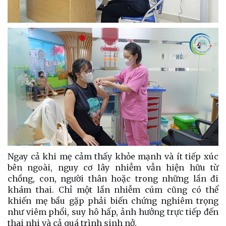
Ngay cả khi mẹ cảm thấy khỏe mạnh và ít tiếp xúc
bên ngoài, nguy cơ lây nhiễm vẫn hiện hữu từ
chồng, con, người thân hoặc trong những lần đi
khám thai. Chỉ một lần nhiễm cúm cũng có thể
khiến mẹ bầu gặp phải biến chứng nghiêm trọng
như viêm phổi, suy hô hấp, ảnh hưởng trực tiếp đến
thai nhi và cả quá trình sinh nở.