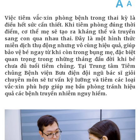
Việc tiêm vắc-xin phòng bệnh trong thai kỳ là
điều hết sức cần thiết. Khi tiêm phòng đúng thời
điểm, cơ thể mẹ sẽ tạo ra kháng thể và truyền
sang con qua nhau thai. Đây là một hình thức
miễn dịch thụ động nhưng vô cùng hiệu quả, giúp
bảo vệ bé ngay từ khi còn trong bụng mẹ, đặc biệt
quan trọng trong những tháng đầu đời khi bé
chưa đủ tuổi tiêm chủng. Tại Trung tâm Tiêm
chủng Bệnh viện Bưu điện đội ngũ bác sĩ giỏi
chuyên môn sẽ tư vấn kỹ lưỡng và tiêm các loại
vắc-xin phù hợp giúp mẹ bầu phòng tránh hiệu
quả các bệnh truyền nhiễm nguy hiểm.