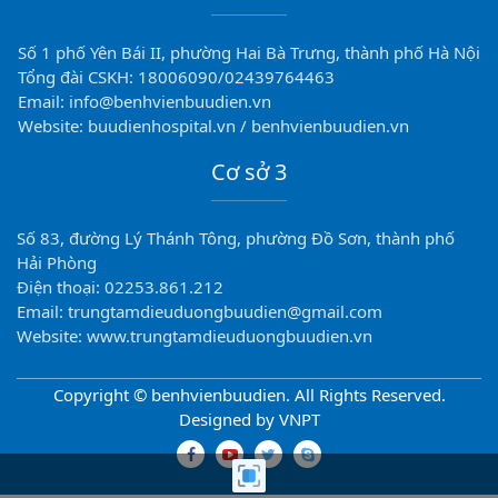
Số 1 phố Yên Bái II, phường Hai Bà Trưng, thành phố Hà Nội
Tổng đài CSKH: 18006090/02439764463
Email: info@benhvienbuudien.vn
Website: buudienhospital.vn / benhvienbuudien.vn
Cơ sở 3
Số 83, đường Lý Thánh Tông, phường Đồ Sơn, thành phố
Hải Phòng
Điện thoại: 02253.861.212
Email: trungtamdieuduongbuudien@gmail.com
Website: www.trungtamdieuduongbuudien.vn
Copyright © benhvienbuudien. All Rights Reserved.
Designed by VNPT