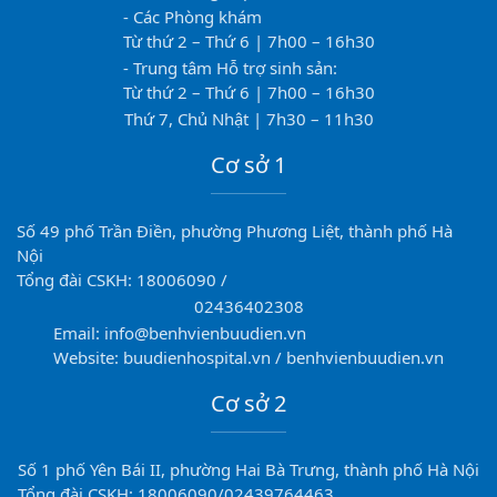
- Các Phòng khám
Từ thứ 2 – Thứ 6 | 7h00 – 16h30
- Trung tâm Hỗ trợ sinh sản:
Từ thứ 2 – Thứ 6 | 7h00 – 16h30
Thứ 7, Chủ Nhật | 7h30 – 11h30
Cơ sở 1
Số 49 phố Trần Điền, phường Phương Liệt, thành phố Hà
Nội
Tổng đài CSKH: 18006090 /
02436402308
Email: info@benhvienbuudien.vn
Website: buudienhospital.vn / benhvienbuudien.vn
Cơ sở 2
Số 1 phố Yên Bái II, phường Hai Bà Trưng, thành phố Hà Nội
Tổng đài CSKH: 18006090/02439764463