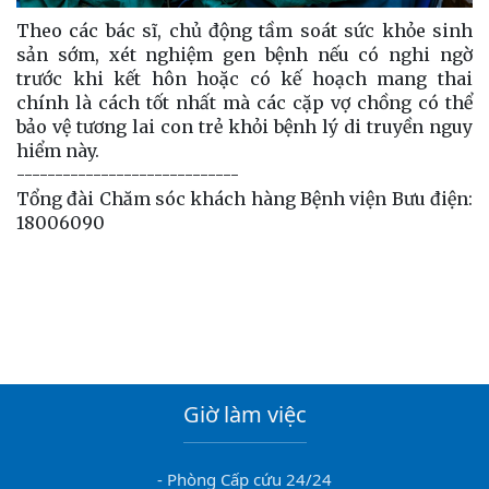
Theo các bác sĩ, chủ động tầm soát sức khỏe sinh
sản sớm, xét nghiệm gen bệnh nếu có nghi ngờ
trước khi kết hôn hoặc có kế hoạch mang thai
chính là cách tốt nhất mà các cặp vợ chồng có thể
bảo vệ tương lai con trẻ khỏi bệnh lý di truyền nguy
hiểm này.
-----------------------------
Tổng đài Chăm sóc khách hàng Bệnh viện Bưu điện:
18006090
Giờ làm việc
- Phòng Cấp cứu 24/24