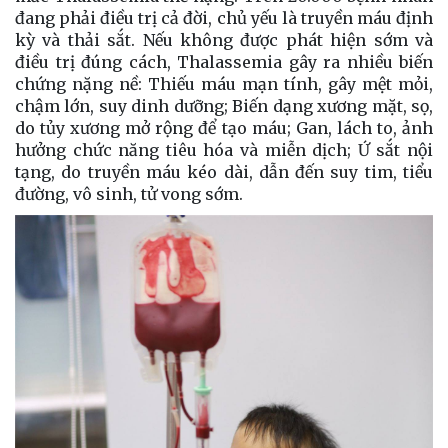
đang phải điều trị cả đời, chủ yếu là truyền máu định
kỳ và thải sắt. Nếu không được phát hiện sớm và
điều trị đúng cách, Thalassemia gây ra nhiều biến
chứng nặng nề: Thiếu máu mạn tính, gây mệt mỏi,
chậm lớn, suy dinh dưỡng; Biến dạng xương mặt, sọ,
do tủy xương mở rộng để tạo máu; Gan, lách to, ảnh
hưởng chức năng tiêu hóa và miễn dịch; Ứ sắt nội
tạng, do truyền máu kéo dài, dẫn đến suy tim, tiểu
đường, vô sinh, tử vong sớm.