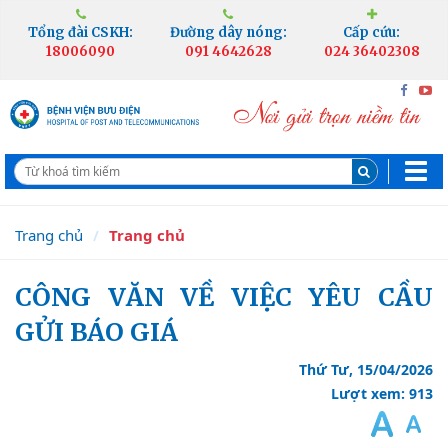
Tổng đài CSKH:
Đường dây nóng:
Cấp cứu:
18006090
091 4642628
024 36402308
Trang chủ
Trang chủ
CÔNG VĂN VỀ VIỆC YÊU CẦU
GỬI BÁO GIÁ
Thứ Tư, 15/04/2026
Lượt xem: 913