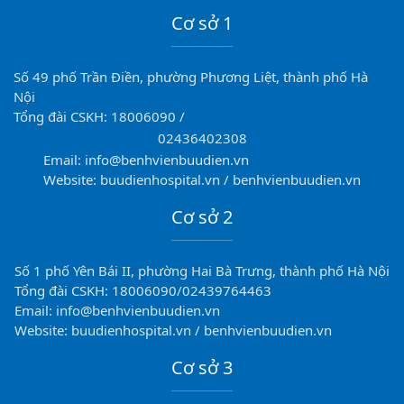
Cơ sở 1
Số 49 phố Trần Điền, phường Phương Liệt, thành phố Hà
Nội
Tổng đài CSKH: 18006090 /
02436402308
Email: info@benhvienbuudien.vn
Website: buudienhospital.vn / benhvienbuudien.vn
Cơ sở 2
Số 1 phố Yên Bái II, phường Hai Bà Trưng, thành phố Hà Nội
Tổng đài CSKH: 18006090/02439764463
Email: info@benhvienbuudien.vn
Website: buudienhospital.vn / benhvienbuudien.vn
Cơ sở 3