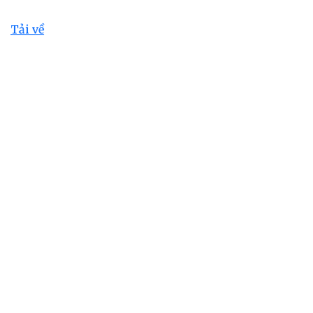
Tải về