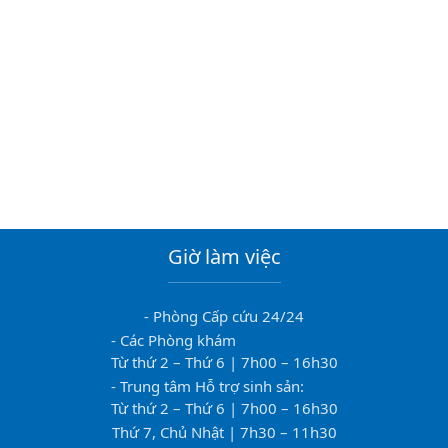
Giờ làm việc
- Phòng Cấp cứu 24/24
- Các Phòng khám
Từ thứ 2 – Thứ 6 | 7h00 – 16h30
- Trung tâm Hỗ trợ sinh sản:
Từ thứ 2 – Thứ 6 | 7h00 – 16h30
Thứ 7, Chủ Nhật | 7h30 – 11h30