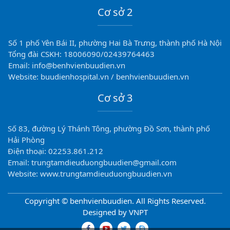
Cơ sở 2
Số 1 phố Yên Bái II, phường Hai Bà Trưng, thành phố Hà Nội
Tổng đài CSKH: 18006090/02439764463
Email: info@benhvienbuudien.vn
Website: buudienhospital.vn / benhvienbuudien.vn
Cơ sở 3
Số 83, đường Lý Thánh Tông, phường Đồ Sơn, thành phố
Hải Phòng
Điện thoại: 02253.861.212
Email: trungtamdieuduongbuudien@gmail.com
Website: www.trungtamdieuduongbuudien.vn
Copyright © benhvienbuudien. All Rights Reserved.
Designed by VNPT