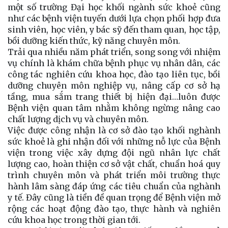
một số trường Đại học khối ngành sức khoẻ cũng
như các bệnh viện tuyến dưới lựa chọn phối hợp đưa
sinh viên, học viên, y bác sỹ đến tham quan, học tập,
bồi dưỡng kiến thức, kỹ năng chuyên môn.
Trải qua nhiều năm phát triển, song song với nhiệm
vụ chính là khám chữa bệnh phục vụ nhân dân, các
công tác nghiên cứu khoa học, đào tạo liên tục, bồi
dưỡng chuyên môn nghiệp vụ, nâng cấp cơ sở hạ
tầng, mua sắm trang thiết bị hiện đại…luôn được
Bệnh viện quan tâm nhằm không ngừng nâng cao
chất lượng dịch vụ và chuyên môn.
Việc được công nhận là cơ sở đào tạo khối nghành
sức khoẻ là ghi nhận đối với những nỗ lực của Bệnh
viện trong việc xây dựng đội ngũ nhân lực chất
lượng cao, hoàn thiện cơ sở vật chất, chuẩn hoá quy
trình chuyên môn và phát triển môi trường thực
hành lâm sàng đáp ứng các tiêu chuẩn của nghành
y tế. Đây cũng là tiền đề quan trọng để Bệnh viện mở
rộng các hoạt động đào tạo, thực hành và nghiên
cứu khoa học trong thời gian tới.