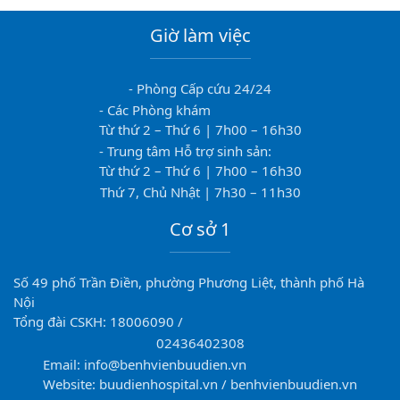
Giờ làm việc
- Phòng Cấp cứu 24/24
- Các Phòng khám
Từ thứ 2 – Thứ 6 | 7h00 – 16h30
- Trung tâm Hỗ trợ sinh sản:
Từ thứ 2 – Thứ 6 | 7h00 – 16h30
Thứ 7, Chủ Nhật | 7h30 – 11h30
Cơ sở 1
Số 49 phố Trần Điền, phường Phương Liệt, thành phố Hà
Nội
Tổng đài CSKH: 18006090 /
02436402308
Email: info@benhvienbuudien.vn
Website: buudienhospital.vn / benhvienbuudien.vn