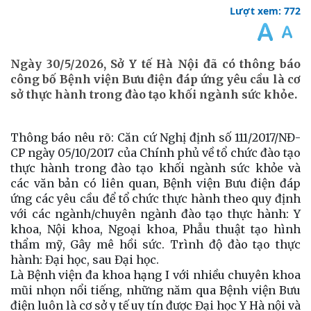
Lượt xem: 772
Ngày 30/5/2026, Sở Y tế Hà Nội đã có thông báo
công bố Bệnh viện Bưu điện đáp ứng yêu cầu là cơ
sở thực hành trong đào tạo khối ngành sức khỏe.
Thông báo nêu rõ: Căn cứ Nghị định số 111/2017/NĐ-
CP ngày 05/10/2017 của Chính phủ về tổ chức đào tạo
thực hành trong đào tạo khối ngành sức khỏe và
các văn bản có liên quan, Bệnh viện Bưu điện đáp
ứng các yêu cầu để tổ chức thực hành theo quy định
với các ngành/chuyên ngành đào tạo thực hành: Y
khoa, Nội khoa, Ngoại khoa, Phẫu thuật tạo hình
thẩm mỹ, Gây mê hồi sức. Trình độ đào tạo thực
hành: Đại học, sau Đại học.
Là Bệnh viện đa khoa hạng I với nhiều chuyên khoa
mũi nhọn nổi tiếng, những năm qua Bệnh viện Bưu
điện luôn là cơ sở y tế uy tín được Đại học Y Hà nội và