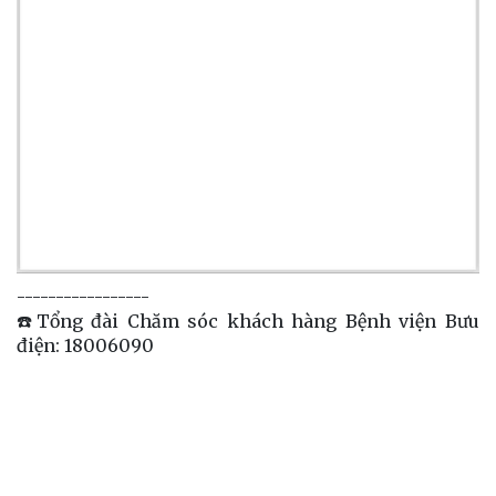
-----------------
☎️Tổng đài Chăm sóc khách hàng Bệnh viện Bưu
điện: 18006090