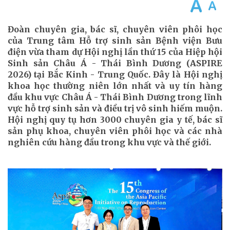
Đoàn chuyên gia, bác sĩ, chuyên viên phôi học
của Trung tâm Hỗ trợ sinh sản Bệnh viện Bưu
điện vừa tham dự Hội nghị lần thứ 15 của Hiệp hội
Sinh sản Châu Á - Thái Bình Dương (ASPIRE
2026) tại Bắc Kinh - Trung Quốc. Đây là Hội nghị
khoa học thường niên lớn nhất và uy tín hàng
đầu khu vực Châu Á - Thái Bình Dương trong lĩnh
vực hỗ trợ sinh sản và điều trị vô sinh hiếm muộn.
Hội nghị quy tụ hơn 3000 chuyên gia y tế, bác sĩ
sản phụ khoa, chuyên viên phôi học và các nhà
nghiên cứu hàng đầu trong khu vực và thế giới.