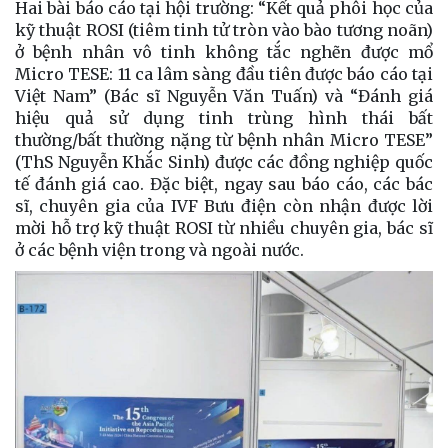
Hai bài báo cáo tại hội trường: “Kết quả phôi học của
kỹ thuật ROSI (tiêm tinh tử tròn vào bào tương noãn)
ở bệnh nhân vô tinh không tắc nghẽn được mổ
Micro TESE: 11 ca lâm sàng đầu tiên được báo cáo tại
Việt Nam” (Bác sĩ Nguyễn Văn Tuấn) và “Đánh giá
hiệu quả sử dụng tinh trùng hình thái bất
thường/bất thường nặng từ bệnh nhân Micro TESE”
(ThS Nguyễn Khắc Sinh) được các đồng nghiệp quốc
tế đánh giá cao. Đặc biệt, ngay sau báo cáo, các bác
sĩ, chuyên gia của IVF Bưu điện còn nhận được lời
mời hỗ trợ kỹ thuật ROSI từ nhiều chuyên gia, bác sĩ
ở các bệnh viện trong và ngoài nước.