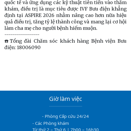
quốc tế và ứng dụng các kỹ thuật tiên tiến vào thăm
khám, điều trị là mục tiêu được IVF Bưu điện khẳng
định tại ASPIRE 2026 nhằm nâng cao hơn nữa hiệu
quả điều trị, tăng tỷ lệ thành công và mang lại cơ hội
làm cha mẹ cho người bệnh hiếm muộn.
-----------------
☎️Tổng đài Chăm sóc khách hàng Bệnh viện Bưu
điện: 18006090
Giờ làm việc
- Phòng Cấp cứu 24/24
- Các Phòng khám
Từ thứ 2 – Thứ 6 | 7h00 – 16h30