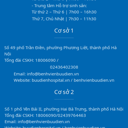
- Trung tâm Hỗ trợ sinh sản:
Từ thứ 2 – Thứ 6 | 7h00 – 16h30
Thứ 7, Chủ Nhật | 7h30 – 11h30
Cơ sở 1
Số 49 phố Trần Điền, phường Phương Liệt, thành phố Hà
Nội
Tổng đài CSKH: 18006090 /
02436402308
Email: info@benhvienbuudien.vn
Website: buudienhospital.vn / benhvienbuudien.vn
Cơ sở 2
Số 1 phố Yên Bái II, phường Hai Bà Trưng, thành phố Hà Nội
Tổng đài CSKH: 18006090/02439764463
Email: info@benhvienbuudien.vn
Website: buudienhospital.vn / benhvienbuudien.vn