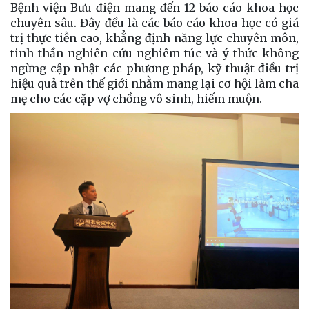
Bệnh viện Bưu điện mang đến 12 báo cáo khoa học
chuyên sâu. Đây đều là các báo cáo khoa học có giá
trị thực tiễn cao, khẳng định năng lực chuyên môn,
tinh thần nghiên cứu nghiêm túc và ý thức không
ngừng cập nhật các phương pháp, kỹ thuật điều trị
hiệu quả trên thế giới nhằm mang lại cơ hội làm cha
mẹ cho các cặp vợ chồng vô sinh, hiếm muộn.