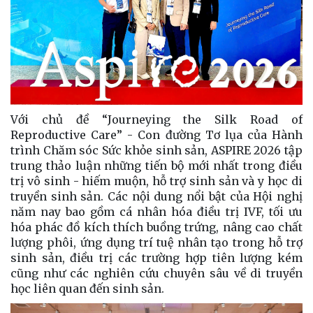
Với chủ đề “Journeying the Silk Road of
Reproductive Care” - Con đường Tơ lụa của Hành
trình Chăm sóc Sức khỏe sinh sản, ASPIRE 2026 tập
trung thảo luận những tiến bộ mới nhất trong điều
trị vô sinh - hiếm muộn, hỗ trợ sinh sản và y học di
truyền sinh sản. Các nội dung nổi bật của Hội nghị
năm nay bao gồm cá nhân hóa điều trị IVF, tối ưu
hóa phác đồ kích thích buồng trứng, nâng cao chất
lượng phôi, ứng dụng trí tuệ nhân tạo trong hỗ trợ
sinh sản, điều trị các trường hợp tiên lượng kém
cũng như các nghiên cứu chuyên sâu về di truyền
học liên quan đến sinh sản.