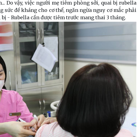
.. Do vậy, việc người mẹ tiêm phòng sởi, quai bị rubella
tăng sức đề kháng cho cơ thể, ngăn ngừa nguy cơ mắc phải
i bị - Rubella cần được tiêm trước mang thai 3 tháng.