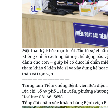
Một thai kỳ khỏe mạnh bắt đầu từ sự chuẩn 
không chỉ là cách người mẹ chủ động bảo v
dành cho con – giúp bé có được lá chắn mi
tham khảo ý kiến bác sĩ và xây dựng kế hoạ
toàn và trọn vẹn.
----------------------------
Trung tâm Tiêm chủng Bệnh viện Bưu điện là
Địa chỉ: Số 49 phố Trần Điền, phường Phương
Hotline: 081 661 5858
Tổng đài chăm sóc khách hàng Bệnh viện Bư