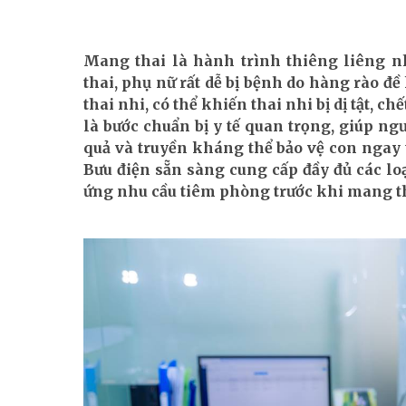
Mang thai là hành trình thiêng liêng n
thai, phụ nữ rất dễ bị bệnh do hàng rào 
thai nhi, có thể khiến thai nhi bị dị tật, 
là bước chuẩn bị y tế quan trọng, giúp n
quả và truyền kháng thể bảo vệ con ngay
Bưu điện sẵn sàng cung cấp đầy đủ các loạ
ứng nhu cầu tiêm phòng trước khi mang t