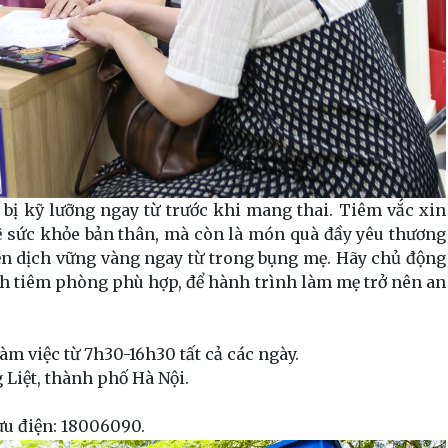
bị kỹ lưỡng ngay từ trước khi mang thai. Tiêm vắc xin
ệ sức khỏe bản thân, mà còn là món quà đầy yêu thương
ễn dịch vững vàng ngay từ trong bụng mẹ. Hãy chủ động
ch tiêm phòng phù hợp, để hành trình làm mẹ trở nên an
m việc từ 7h30-16h30 tất cả các ngày.
 Liệt, thành phố Hà Nội.
u điện: 18006090.