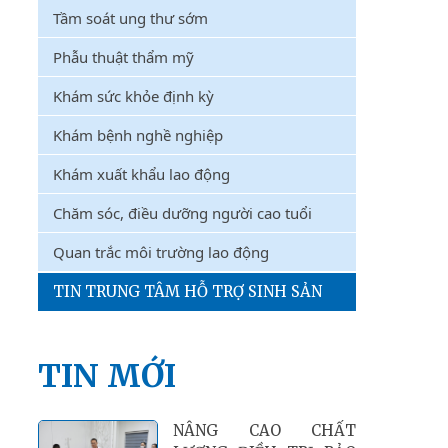
Tầm soát ung thư sớm
Phẫu thuật thẩm mỹ
Khám sức khỏe định kỳ
Khám bệnh nghề nghiệp
Khám xuất khẩu lao động
Chăm sóc, điều dưỡng người cao tuổi
Quan trắc môi trường lao động
TIN TRUNG TÂM HỖ TRỢ SINH SẢN
TIN MỚI
NÂNG CAO CHẤT