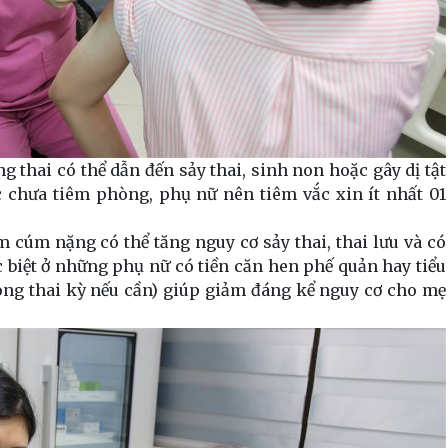
 thai có thể dẫn đến sảy thai, sinh non hoặc gây dị tật
 chưa tiêm phòng, phụ nữ nên tiêm vắc xin ít nhất 01
cúm nặng có thể tăng nguy cơ sảy thai, thai lưu và có
 biệt ở những phụ nữ có tiền căn hen phế quản hay tiểu
ong thai kỳ nếu cần) giúp giảm đáng kể nguy cơ cho mẹ