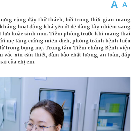
hưng cũng đầy thử thách, bởi trong thời gian mang
đề kháng hoạt động khá yếu ớt dễ dàng lây nhiễm sang
chết lưu hoặc sinh non. Tiêm phòng trước khi mang thai
gười mẹ tăng cường miễn dịch, phòng tránh bệnh hiệu
 từ trong bụng mẹ. Trung tâm Tiêm chủng Bệnh viện
i vắc xin cần thiết, đảm bảo chất lượng, an toàn, đáp
hai của chị em.