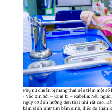
Phụ nữ chuẩn bị mang thai nên tiêm một số l
• Vắc xin Sởi – Quai bị – Rubella: Nếu ngư
nguy cơ ảnh hưởng đến thai nhi rất cao. Đ
bẩm sinh như tim bẩm sinh, điếc do thần 