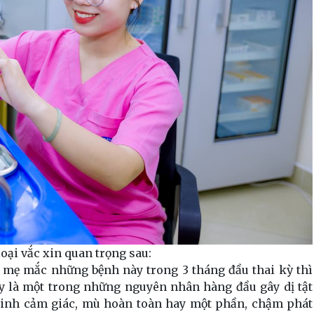
oại vắc xin quan trọng sau:
ời mẹ mắc những bệnh này trong 3 tháng đầu thai kỳ thì
ây là một trong những nguyên nhân hàng đầu gây dị tật
kinh cảm giác, mù hoàn toàn hay một phần, chậm phát