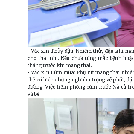
• Vắc xin Thủy đậu: Nhiễm thủy đậu khi mang
cho thai nhi. Nếu chưa từng mắc bệnh hoặc
tháng trước khi mang thai.
• Vắc xin Cúm mùa: Phụ nữ mang thai nhiễm 
thể có biến chứng nghiêm trọng về phổi, đặc
đường. Việc tiêm phòng cúm trước (và cả tr
và bé.