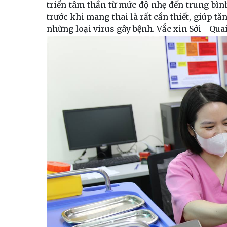
triển tâm thần từ mức độ nhẹ đến trung bình.
trước khi mang thai là rất cần thiết, giúp 
những loại virus gây bệnh. Vắc xin Sởi - Qua