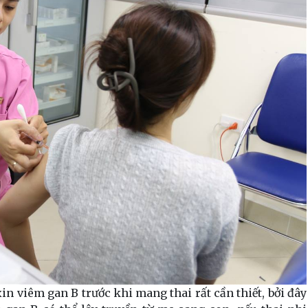
in viêm gan B trước khi mang thai rất cần thiết, bởi đây