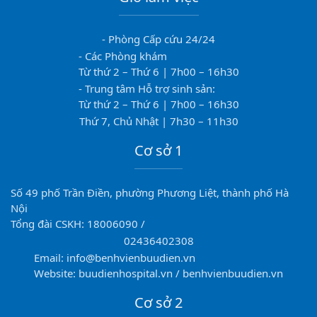
- Phòng Cấp cứu 24/24
- Các Phòng khám
Từ thứ 2 – Thứ 6 | 7h00 – 16h30
- Trung tâm Hỗ trợ sinh sản:
Từ thứ 2 – Thứ 6 | 7h00 – 16h30
Thứ 7, Chủ Nhật | 7h30 – 11h30
Cơ sở 1
Số 49 phố Trần Điền, phường Phương Liệt, thành phố Hà
Nội
Tổng đài CSKH: 18006090 /
02436402308
Email: info@benhvienbuudien.vn
Website: buudienhospital.vn / benhvienbuudien.vn
Cơ sở 2