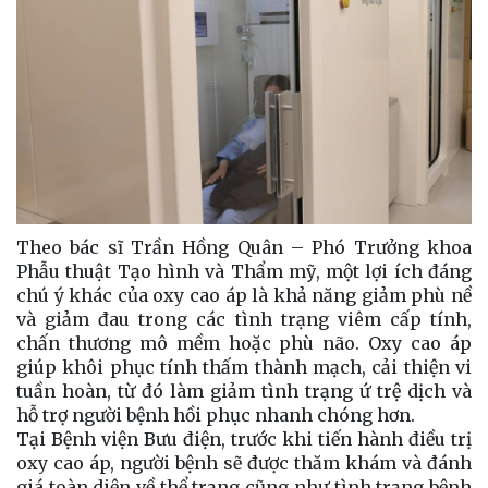
Theo bác sĩ Trần Hồng Quân – Phó Trưởng khoa
Phẫu thuật Tạo hình và Thẩm mỹ, một lợi ích đáng
chú ý khác của oxy cao áp là khả năng giảm phù nề
và giảm đau trong các tình trạng viêm cấp tính,
chấn thương mô mềm hoặc phù não. Oxy cao áp
giúp khôi phục tính thấm thành mạch, cải thiện vi
tuần hoàn, từ đó làm giảm tình trạng ứ trệ dịch và
hỗ trợ người bệnh hồi phục nhanh chóng hơn.
Tại Bệnh viện Bưu điện, trước khi tiến hành điều trị
oxy cao áp, người bệnh sẽ được thăm khám và đánh
giá toàn diện về thể trạng cũng như tình trạng bệnh