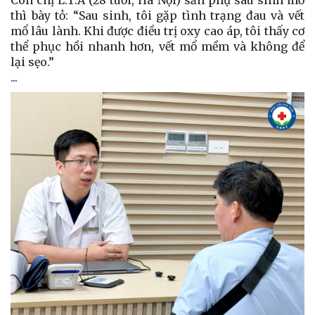
thì bày tỏ: “Sau sinh, tôi gặp tình trạng đau và vết
mổ lâu lành. Khi được điều trị oxy cao áp, tôi thấy cơ
thể phục hồi nhanh hơn, vết mổ mềm và không để
lại sẹo.”
...