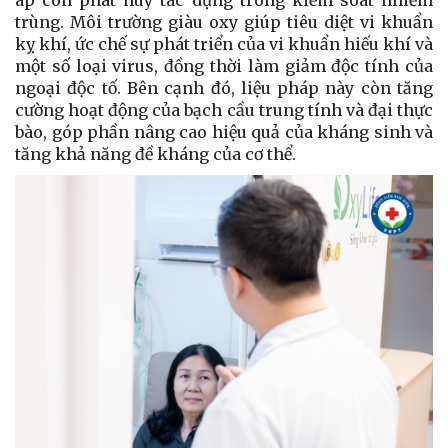
áp còn phát huy tác dụng trong kiểm soát nhiễm
trùng. Môi trường giàu oxy giúp tiêu diệt vi khuẩn
kỵ khí, ức chế sự phát triển của vi khuẩn hiếu khí và
một số loại virus, đồng thời làm giảm độc tính của
ngoại độc tố. Bên cạnh đó, liệu pháp này còn tăng
cường hoạt động của bạch cầu trung tính và đại thực
bào, góp phần nâng cao hiệu quả của kháng sinh và
tăng khả năng đề kháng của cơ thể.