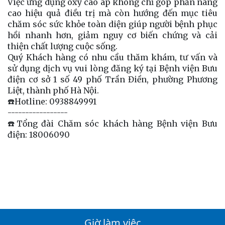
Việc ứng dụng oxy cao áp không chỉ góp phần nâng
cao hiệu quả điều trị mà còn hướng đến mục tiêu
chăm sóc sức khỏe toàn diện giúp người bệnh phục
hồi nhanh hơn, giảm nguy cơ biến chứng và cải
thiện chất lượng cuộc sống.
Quý Khách hàng có nhu cầu thăm khám, tư vấn và
sử dụng dịch vụ vui lòng đăng ký tại Bệnh viện Bưu
điện cơ sở 1 số 49 phố Trần Điền, phường Phương
Liệt, thành phố Hà Nội.
☎️Hotline: 0938849991
-----------------
☎️Tổng đài Chăm sóc khách hàng Bệnh viện Bưu
điện: 18006090
Giờ làm việc