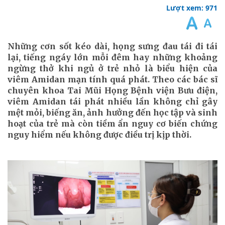
Lượt xem: 971
Những cơn sốt kéo dài, họng sưng đau tái đi tái
lại, tiếng ngáy lớn mỗi đêm hay những khoảng
ngừng thở khi ngủ ở trẻ nhỏ là biểu hiện của
viêm Amidan mạn tính quá phát. Theo các bác sĩ
chuyên khoa Tai Mũi Họng Bệnh viện Bưu điện,
viêm Amidan tái phát nhiều lần không chỉ gây
mệt mỏi, biếng ăn, ảnh hưởng đến học tập và sinh
hoạt của trẻ mà còn tiềm ẩn nguy cơ biến chứng
nguy hiểm nếu không được điều trị kịp thời.