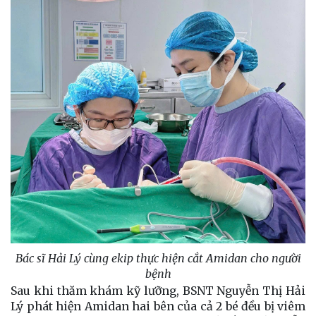
Bác sĩ Hải Lý cùng ekip thực hiện cắt Amidan cho người
bệnh
Sau khi thăm khám kỹ lưỡng, BSNT Nguyễn Thị Hải
Lý phát hiện Amidan hai bên của cả 2 bé đều bị viêm