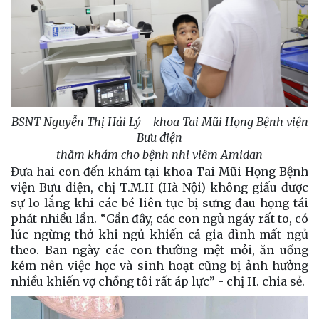
BSNT Nguyễn Thị Hải Lý - khoa Tai Mũi Họng Bệnh viện
Bưu điện
thăm khám cho bệnh nhi viêm Amidan
Đưa hai con đến khám tại khoa Tai Mũi Họng Bệnh
viện Bưu điện, chị T.M.H (Hà Nội) không giấu được
sự lo lắng khi các bé liên tục bị sưng đau họng tái
phát nhiều lần. “Gần đây, các con ngủ ngáy rất to, có
lúc ngừng thở khi ngủ khiến cả gia đình mất ngủ
theo. Ban ngày các con thường mệt mỏi, ăn uống
kém nên việc học và sinh hoạt cũng bị ảnh hưởng
nhiều khiến vợ chồng tôi rất áp lực” - chị H. chia sẻ.