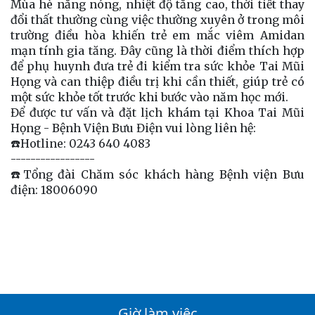
Mùa hè nắng nóng, nhiệt độ tăng cao, thời tiết thay
đổi thất thường cùng việc thường xuyên ở trong môi
trường điều hòa khiến trẻ em mắc viêm Amidan
mạn tính gia tăng. Đây cũng là thời điểm thích hợp
để phụ huynh đưa trẻ đi kiểm tra sức khỏe Tai Mũi
Họng và can thiệp điều trị khi cần thiết, giúp trẻ có
một sức khỏe tốt trước khi bước vào năm học mới.
Để được tư vấn và đặt lịch khám tại Khoa Tai Mũi
Họng - Bệnh Viện Bưu Điện vui lòng liên hệ:
☎️Hotline: 0243 640 4083
-----------------
☎️Tổng đài Chăm sóc khách hàng Bệnh viện Bưu
điện: 18006090
Giờ làm việc