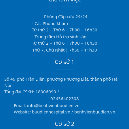
- Phòng Cấp cứu 24/24
- Các Phòng khám
Từ thứ 2 – Thứ 6 | 7h00 – 16h30
- Trung tâm Hỗ trợ sinh sản:
Từ thứ 2 – Thứ 6 | 7h00 – 16h30
Thứ 7, Chủ Nhật | 7h30 – 11h30
Cơ sở 1
Số 49 phố Trần Điền, phường Phương Liệt, thành phố Hà
Nội
Tổng đài CSKH: 18006090 /
02436402308
Email: info@benhvienbuudien.vn
Website: buudienhospital.vn / benhvienbuudien.vn
Cơ sở 2