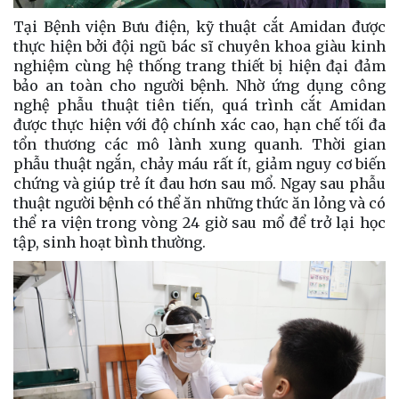
Tại Bệnh viện Bưu điện, kỹ thuật cắt Amidan được
thực hiện bởi đội ngũ bác sĩ chuyên khoa giàu kinh
nghiệm cùng hệ thống trang thiết bị hiện đại đảm
bảo an toàn cho người bệnh. Nhờ ứng dụng công
nghệ phẫu thuật tiên tiến, quá trình cắt Amidan
được thực hiện với độ chính xác cao, hạn chế tối đa
tổn thương các mô lành xung quanh. Thời gian
phẫu thuật ngắn, chảy máu rất ít, giảm nguy cơ biến
chứng và giúp trẻ ít đau hơn sau mổ. Ngay sau phẫu
thuật người bệnh có thể ăn những thức ăn lỏng và có
thể ra viện trong vòng 24 giờ sau mổ để trở lại học
tập, sinh hoạt bình thường.