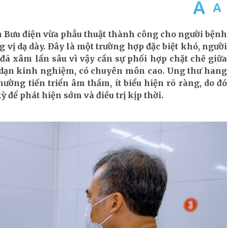
n Bưu điện vừa phẫu thuật thành công cho người bệnh
 vị dạ dày. Đây là một trường hợp đặc biệt khó, người
 đã xâm lấn sâu vì vậy cần sự phối hợp chặt chẽ giữa
 dạn kinh nghiệm, có chuyên môn cao. Ung thư hang
ường tiến triển âm thầm, ít biểu hiện rõ ràng, do đó
 để phát hiện sớm và điều trị kịp thời.