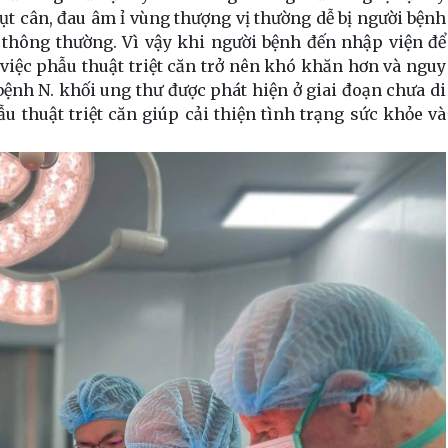
sụt cân, đau âm ỉ vùng thượng vị thường dễ bị người bệnh
 thông thường. Vì vậy khi người bệnh đến nhập viện để
g, việc phẫu thuật triệt căn trở nên khó khăn hơn và nguy
ệnh N. khối ung thư được phát hiện ở giai đoạn chưa di
 thuật triệt căn giúp cải thiện tình trạng sức khỏe và