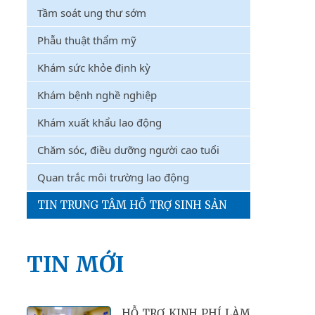
Tầm soát ung thư sớm
Phẫu thuật thẩm mỹ
Khám sức khỏe định kỳ
Khám bệnh nghề nghiệp
Khám xuất khẩu lao động
Chăm sóc, điều dưỡng người cao tuổi
Quan trắc môi trường lao động
TIN TRUNG TÂM HỖ TRỢ SINH SẢN
TIN MỚI
THÁNG 6: GIẢM GIÁ