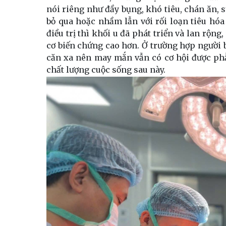
nói riêng như đầy bụng, khó tiêu, chán ăn, 
bỏ qua hoặc nhầm lẫn với rối loạn tiêu hóa
điều trị thì khối u đã phát triển và lan rộn
cơ biến chứng cao hơn. Ở trường hợp người b
căn xa nên may mắn vẫn có cơ hội được phẫu
chất lượng cuộc sống sau này.