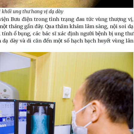
 khối ung thư hang vị dạ dày
viện Bưu điện trong tình trạng đau tức vùng thượng vị,
 một tháng gần đây. Qua thăm khám lâm sàng, nội soi dạ
i tính ổ bụng, các bác sĩ xác định người bệnh bị ung thư
h dạ dày và di căn đến một số hạch bạch huyết vùng lân