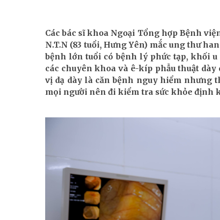
Các bác sĩ khoa Ngoại Tổng hợp Bệnh việ
N.T.N (83 tuổi, Hưng Yên) mắc ung thư hang
bệnh lớn tuổi có bệnh lý phức tạp, khối u
các chuyên khoa và ê-kíp phẫu thuật dày
vị dạ dày là căn bệnh nguy hiểm nhưng th
mọi người nên đi kiểm tra sức khỏe định kỳ