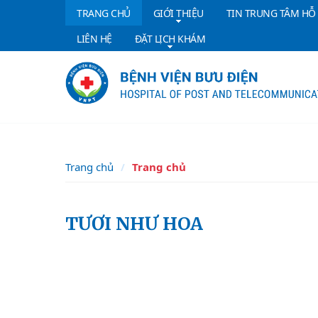
TRANG CHỦ
GIỚI THIỆU
TIN TRUNG TÂM HỖ
LIÊN HỆ
ĐẶT LỊCH KHÁM
Trang chủ
Trang chủ
TƯƠI NHƯ HOA