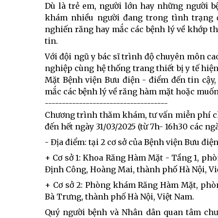
Dù là trẻ em, người lớn hay những người bệ
khám nhiều người đang trong tình trạng 
nghiến răng hay mắc các bệnh lý về khớp thái
tin.
Với đội ngũ y bác sĩ trình độ chuyên môn ca
nghiệp cùng hệ thống trang thiết bị y tế hi
Mặt Bệnh viện Bưu điện - điểm đến tin cậy,
mắc các bệnh lý về răng hàm mặt hoặc muốn c
------------------------------------
Chương trình thăm khám, tư vấn miễn phí ch
đến hết ngày 31/03/2025 (từ 7h- 16h30 các ngà
- Địa điểm: tại 2 cơ sở của Bệnh viện Bưu điệ
+ Cơ sở 1: Khoa Răng Hàm Mặt - Tầng 1, phòn
Định Công, Hoàng Mai, thành phố Hà Nội, Vi
+ Cơ sở 2: Phòng khám Răng Hàm Mặt, phòng 2
Bà Trưng, thành phố Hà Nội, Việt Nam.
Quý người bệnh và Nhân dân quan tâm c