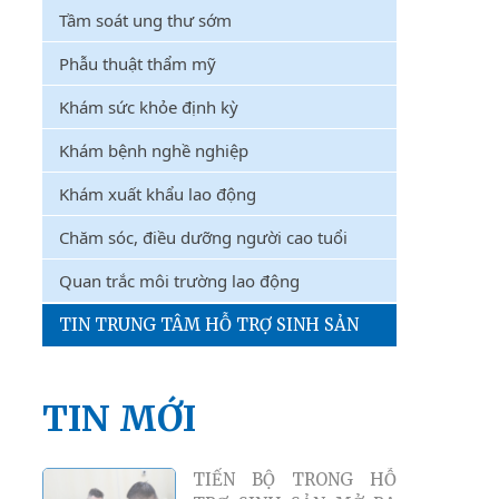
Tầm soát ung thư sớm
Phẫu thuật thẩm mỹ
Khám sức khỏe định kỳ
Khám bệnh nghề nghiệp
Khám xuất khẩu lao động
Chăm sóc, điều dưỡng người cao tuổi
Quan trắc môi trường lao động
TIN TRUNG TÂM HỖ TRỢ SINH SẢN
TIN MỚI
THỰC THI VNPT