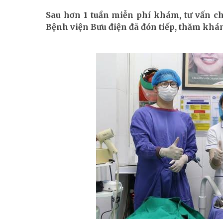
Sau hơn 1 tuần miễn phí khám, tư vấn c
Bệnh viện Bưu điện đã đón tiếp, thăm khá