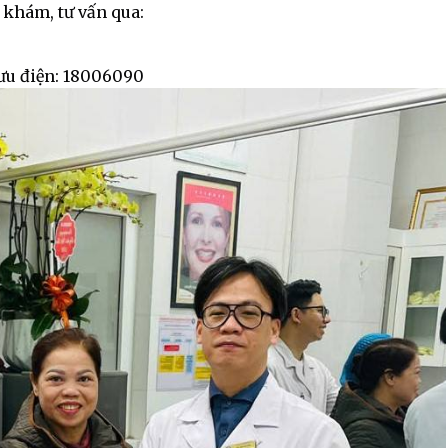
 khám, tư vấn qua:
ưu điện: 18006090