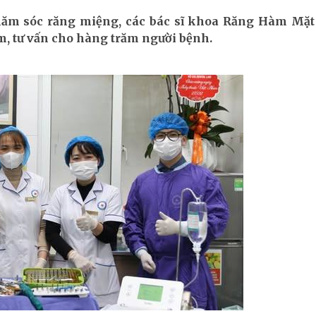
hăm sóc răng miệng, các bác sĩ khoa Răng Hàm Mặt
m, tư vấn cho hàng trăm người bệnh.