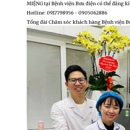
MIỆNG tại Bệnh viện Bưu điện có thể đăng kí
Hotline: 0917798956 - 0905062886
Tổng đài Chăm sóc khách hàng Bệnh viện B